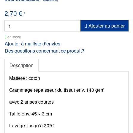
2,70 €
*
Ajouter au panier
en stock
Ajouter à ma liste d‘envies
Des questions concernant ce produit?
Description
Matière : coton
Grammage (épaisseur du tissu) env. 140 g/m²
avec 2 anses courtes
Taille env. 45 × 3 cm
Lavage: jusqu’à 30°C