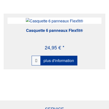
Casquette 6 panneaux Flexfit®
24,95 € *
plus d'information
SERVICE