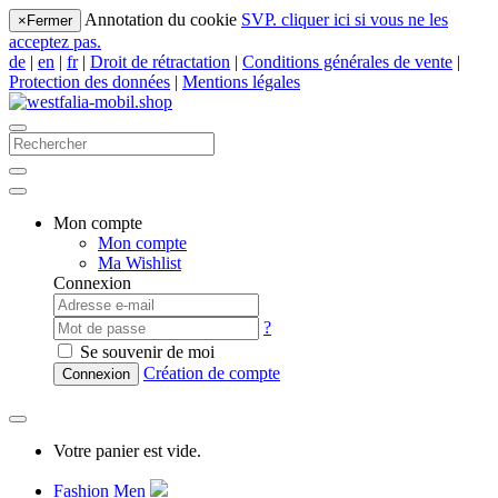
Annotation du cookie
SVP. cliquer ici si vous ne les
×
Fermer
acceptez pas.
de
|
en
|
fr
|
Droit de rétractation
|
Conditions générales de vente
|
Protection des données
|
Mentions légales
Mon compte
Mon compte
Ma Wishlist
Connexion
?
Se souvenir de moi
Création de compte
Connexion
Votre panier est vide.
Fashion Men