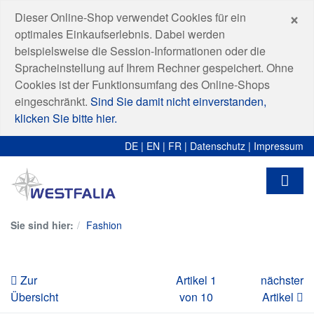
S
×
Dieser Online-Shop verwendet Cookies für ein
optimales Einkaufserlebnis. Dabei werden
beispielsweise die Session-Informationen oder die
Spracheinstellung auf Ihrem Rechner gespeichert. Ohne
Cookies ist der Funktionsumfang des Online-Shops
eingeschränkt.
Sind Sie damit nicht einverstanden,
klicken Sie bitte hier.
DE
|
EN
|
FR
|
Datenschutz
|
Impressum
Sie sind hier:
Fashion
Zur
Artikel 1
nächster
Übersicht
von 10
Artikel