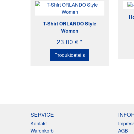
H
T-Shirt ORLANDO Style
Women
23,00 € *
Produktdetails
SERVICE
INFO
Kontakt
Impres
Warenkorb
AGB