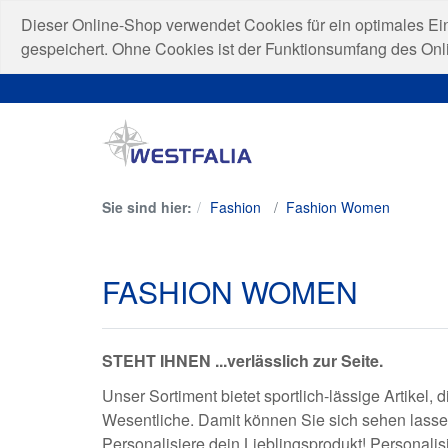
Dieser Online-Shop verwendet Cookies für ein optimales Ei
gespeichert. Ohne Cookies ist der Funktionsumfang des On
Sie sind hier:
Fashion
Fashion Women
FASHION WOMEN
STEHT IHNEN ...verlässlich zur Seite.
Unser Sortiment bietet sportlich-lässige Artikel,
Wesentliche. Damit können Sie sich sehen lasse
Personalisiere dein Lieblingsprodukt! Personali