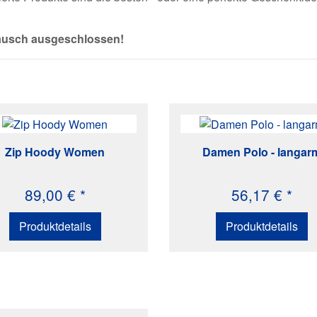
tausch ausgeschlossen!
Zip Hoody Women
Damen Polo - langar
89,00 € *
56,17 € *
Produktdetails
Produktdetails