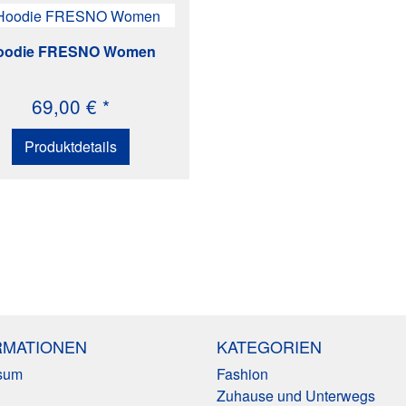
oodie FRESNO Women
69,00 € *
Produktdetails
RMATIONEN
KATEGORIEN
sum
Fashion
Zuhause und Unterwegs