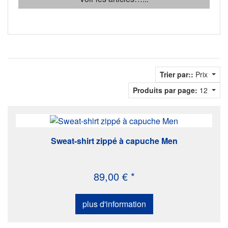
Trier par::
Prix
Produits par page:
12
Sweat-shirt zippé à capuche Men
89,00 € *
plus d'information