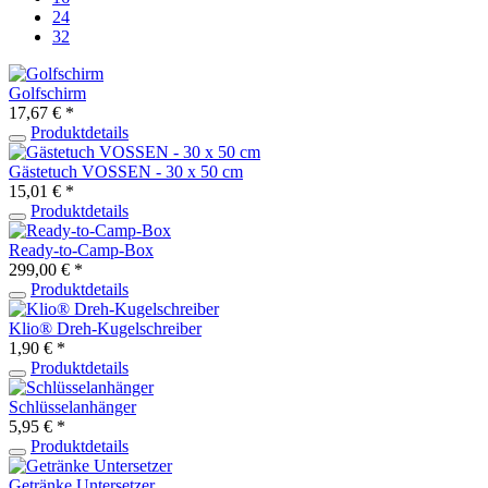
24
32
Golfschirm
17,67 € *
Produktdetails
Gästetuch VOSSEN - 30 x 50 cm
15,01 € *
Produktdetails
Ready-to-Camp-Box
299,00 € *
Produktdetails
Klio® Dreh-Kugelschreiber
1,90 € *
Produktdetails
Schlüsselanhänger
5,95 € *
Produktdetails
Getränke Untersetzer