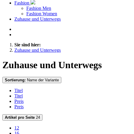
Fashion
Fashion Men
Fashion Women
Zuhause und Unterwegs
Sie sind hier:
Zuhause und Unterwegs
Zuhause und Unterwegs
Sortierung:
Name der Variante
Titel
Titel
Preis
Preis
Artikel pro Seite
24
12
16