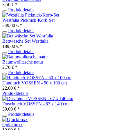
3,50 € *
Produktdetails
Westfalia Picknick-Korb-Set
249,00 € *
Produktdetails
Bettwäsche Set Westfalia
189,00 € *
Produktdetails
Baumwolltasche natur
2,70 € *
Produktdetails
Handtuch VOSSEN - 50 x 100 cm
22,00 € *
Produktdetails
Duschtuch VOSSEN - 67 x 140 cm
39,00 € *
Produktdetails
Quickboxx
19,00 € *