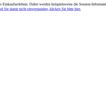
 Einkaufserlebnis. Dabei werden beispielsweise die Session-Informati
nd Sie damit nicht einverstanden, klicken Sie bitte hier.